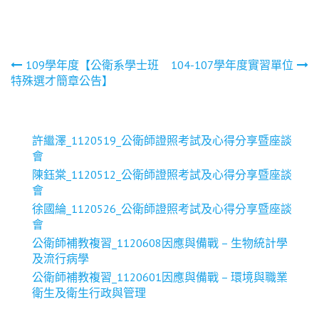
文
109學年度【公衛系學士班
104-107學年度實習單位
特殊選才簡章公告】
章
導
許繼澤_1120519_公衛師證照考試及心得分享暨座談
會
覽
陳鈺棠_1120512_公衛師證照考試及心得分享暨座談
會
徐國綸_1120526_公衛師證照考試及心得分享暨座談
會
公衛師補教複習_1120608因應與備戰 – 生物統計學
及流行病學
公衛師補教複習_1120601因應與備戰 – 環境與職業
衛生及衛生行政與管理