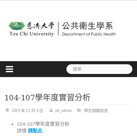
Skip
to
content
搜
尋
關
鍵
字:
104-107學年度實習分析
2019 年 11 月 4 日
ph_admin
學生相關訊息
104-107學年度實習分析
詳情
請點此