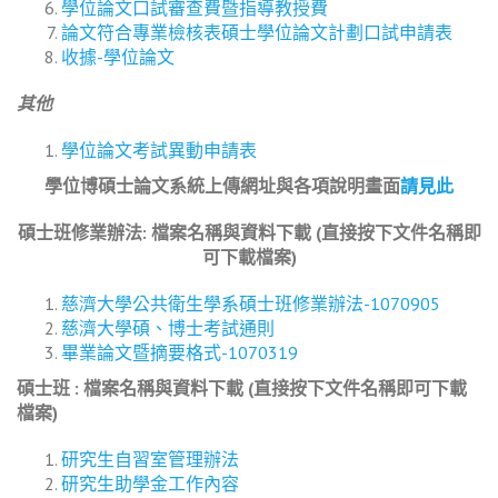
學位論文口試審查費暨指導教授費
論文符合專業檢核表
碩士學位論文計劃口試申請表
收據-學位論文
其他
學位論文考試異動申請表
學位博碩士論文系統上傳網址與各項說明畫面
請見此
碩士班修業辦法
:
檔案名稱與資料下載
(
直接按下文件名稱即
可下載檔案
)
慈濟大學公共衛生學系碩士班修業辦法-1070905
慈濟大學碩、博士考試通則
畢業論文暨摘要格式-1070319
碩士班
:
檔案名稱與資料下載
(
直接按下文件名稱即可下載
檔案
)
研究生自習室管理辦法
研究生助學金工作內容