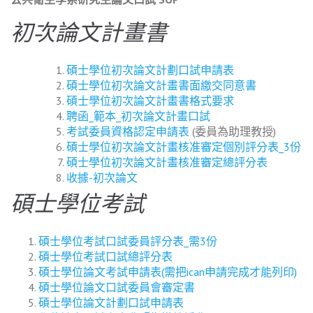
初次論文計畫書
碩士學位初次論文計劃口試申請表
碩士學位初次論文計畫書面繳交同意書
碩士學位初次論文計畫書格式要求
聘函_範本_初次論文計畫口試
考試委員資格認定申請表
(委員為助理教授)
碩士學位初次論文計畫核准審定個別評分表_3份
碩士學位初次論文計畫核准審定總評分表
收據-初次論文
碩士學位考試
碩士學位考試口試委員評分表_需3份
碩士學位考試口試總評分表
碩士學位論文考試申請表(需把ican申請完成才能列印)
碩士學位論文口試委員會審定書
碩士學位論文計劃口試申請表