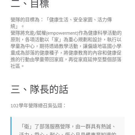
二、目標
營隊的目標為：「健康生活、安全家園、活力傳
統」。
營隊將充能/賦權(empowerment)作為健康科學活動的
原則，各項活動以「家」為重心規劃和設計，執行以
學童為中心，期待透過教學活動，讓偏遠地區國小學
童成為部落的健康種子，將健康教育的內容和健康促
進的行動由學童帶回家庭，再從家庭延伸至整個部落
社區。
三、隊長的話
102學年營隊總召吳弘翊：
「衛」了部落服務營隊，由一群具有熱誠、
活力、愛心、耐心、恆心且具備專業知識的