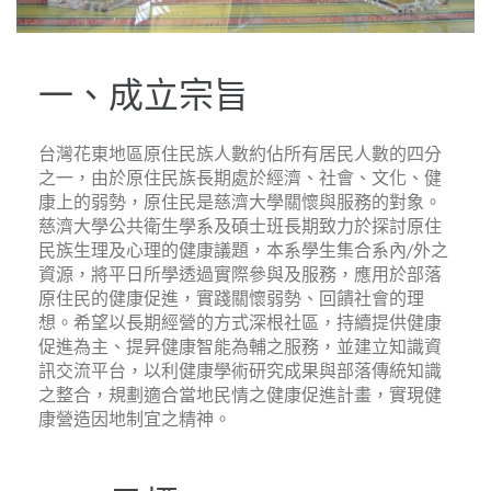
一、成立宗旨
台灣花東地區原住民族人數約佔所有居民人數的四分
之一，由於原住民族長期處於經濟、社會、文化、健
康上的弱勢，原住民是慈濟大學關懷與服務的對象。
慈濟大學公共衛生學系及碩士班長期致力於探討原住
民族生理及心理的健康議題，本系學生集合系內/外之
資源，將平日所學透過實際參與及服務，應用於部落
原住民的健康促進，實踐關懷弱勢、回饋社會的理
想。希望以長期經營的方式深根社區，持續提供健康
促進為主、提昇健康智能為輔之服務，並建立知識資
訊交流平台，以利健康學術研究成果與部落傳統知識
之整合，規劃適合當地民情之健康促進計畫，實現健
康營造因地制宜之精神。