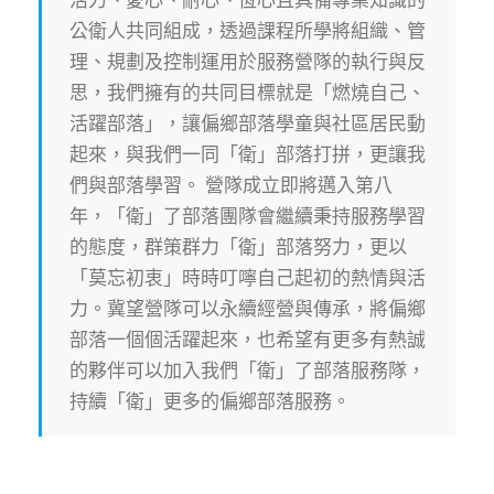
公衛人共同組成，透過課程所學將組織、管
理、規劃及控制運用於服務營隊的執行與反
思，我們擁有的共同目標就是「燃燒自己、
活躍部落」，讓偏鄉部落學童與社區居民動
起來，與我們一同「衛」部落打拼，更讓我
們與部落學習。 營隊成立即將邁入第八
年，「衛」了部落團隊會繼續秉持服務學習
的態度，群策群力「衛」部落努力，更以
「莫忘初衷」時時叮嚀自己起初的熱情與活
力。冀望營隊可以永續經營與傳承，將偏鄉
部落一個個活躍起來，也希望有更多有熱誠
的夥伴可以加入我們「衛」了部落服務隊，
持續「衛」更多的偏鄉部落服務。