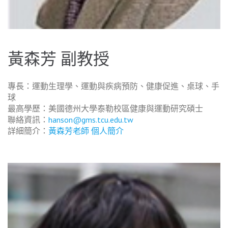
黃森芳 副教授
專長：運動生理學、運動與疾病預防、健康促進、桌球、手
球
最高學歷：美國德州大學泰勒校區健康與運動研究碩士
聯絡資訊：
hanson@gms.tcu.edu.tw
詳細簡介：
黃森芳老師 個人簡介