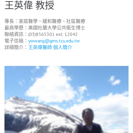
王英偉 教授
專長：家庭醫學、緩和醫療、社區醫療
最高學歷：美國杜蘭大學公共衛生博士
聯絡資訊：(03)8565301 ext. 12042
電子信箱：
ywwang@gms.tcu.edu.tw
詳細簡介：
王英偉醫師 個人簡介