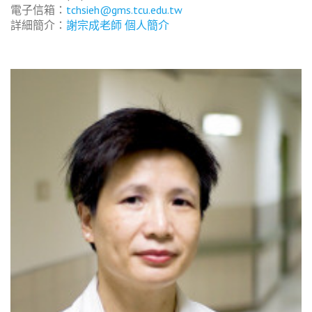
電子信箱：
tchsieh@gms.tcu.edu.tw
詳細簡介：
謝宗成老師 個人簡介