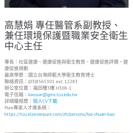
高慧娟 專任醫管系副教授、
兼任環境保護暨職業安全衛生
中心主任
專長：社區健康、健康促進與衛生教育、健康促進評價、健
康促進規劃
最高學歷：國立台灣師範大學衛生教育博士
聯絡資訊：(03)8565301 ext. 12283
辦公室位置：福田樓3樓 H308-1
電子信箱：
kaosue@gms.tcu.edu.tw
詳細履經歷：
個人CV下載
Pure專家人才庫系統：
https://tcu.elsevierpure.com/zh/persons/hui-chuan-kao