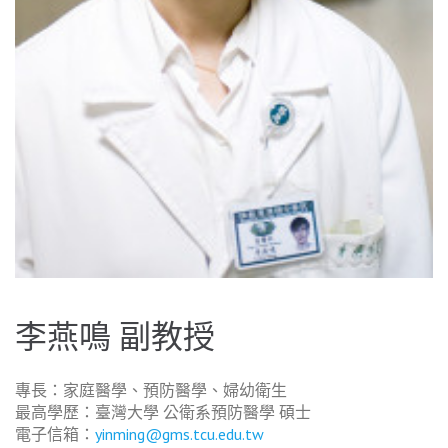
李燕鳴 副教授
專長：家庭醫學、預防醫學、婦幼衛生
最高學歷：臺灣大學 公衛系預防醫學 碩士
電子信箱：
yinming@gms.tcu.edu.tw