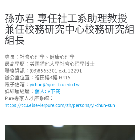
孫亦君 專任社工系助理教授
兼任校務研究中心校務研究組
組長
專長：社會心理學、健康心理學
最高學歷：美國猶他大學社會心理學博士
聯絡資訊：(03)8565301 ext. 12291
辦公室位置：福田樓4樓 H415
電子信箱：
yichun@gms.tcu.edu.tw
詳細履經歷：
個人CV下載
Pure專家人才庫系統：
https://tcu.elsevierpure.com/zh/persons/yi-chun-sun