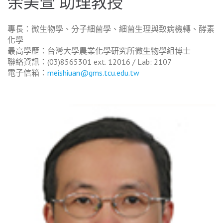
余美萱 助理教授
專長：微生物學、分子細菌學、細菌生理與致病機轉、酵素
化學
最高學歷：台灣大學農業化學研究所微生物學組博士
聯絡資訊：(03)8565301 ext. 12016 / Lab: 2107
電子信箱：
meishiuan@gms.tcu.edu.tw