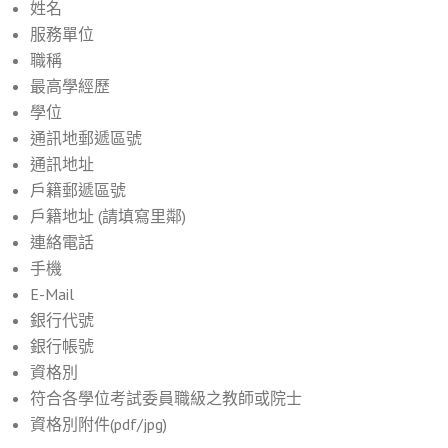
姓名
服務單位
職稱
最高學經歷
學位
通訊地郵遞區號
通訊地址
戶籍郵遞區號
戶籍地址 (請填寫里鄰)
連絡電話
手機
E-Mail
銀行代號
銀行帳號
資格別
符合各學位考試委員職級之教師或院士
資格別附件(pdf/jpg)