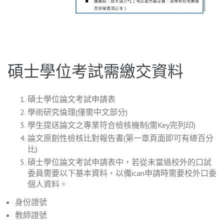
碩士學位考試需繳交資料
碩士學位論文考試申請表
學術研究倫理(僅需中文部分)
學生提送論文之專業符合檢核機制(需Key完列印)
論文原創性檢核比對報告書(第一章頁面即可有總百分
比)
碩士學位論文考試申請表中，若從未當過校外的口試
委員需要以下基本資料，以備ican申請時需要校外口委
個人資料。
身份證號
教師證號