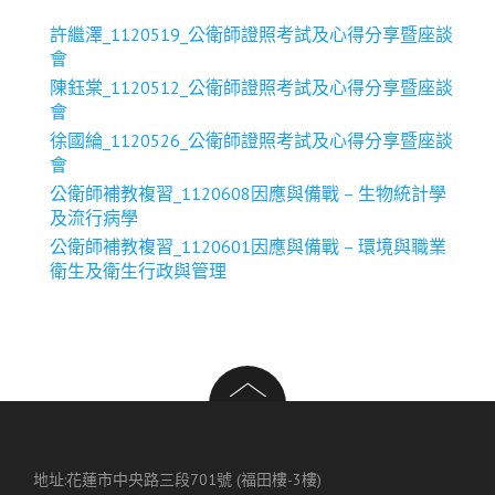
許繼澤_1120519_公衛師證照考試及心得分享暨座談
會
陳鈺棠_1120512_公衛師證照考試及心得分享暨座談
會
徐國綸_1120526_公衛師證照考試及心得分享暨座談
會
公衛師補教複習_1120608因應與備戰 – 生物統計學
及流行病學
公衛師補教複習_1120601因應與備戰 – 環境與職業
衛生及衛生行政與管理
地址:花蓮市中央路三段701號 (福田樓-3樓)