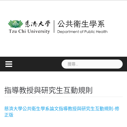
Skip
to
content
搜
尋
關
鍵
字:
指導教授與研究生互動規則
慈濟大學公共衛生學系論文指導教授與研究生互動規則-修
正版