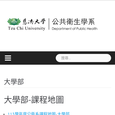
Skip
to
content
搜
尋
關
鍵
字:
大學部
大學部-課程地圖
113學年度公衛系課程地圖-大學部